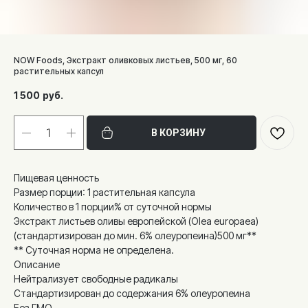
NOW Foods, Экстракт оливковых листьев, 500 мг, 60
растительных капсул
1 500
руб.
В КОРЗИНУ
Пищевая ценность
Размер порции: 1 растительная капсула
Количество в 1 порции% от суточной нормы
Экстракт листьев оливы европейской (Olea europaea)
(стандартизирован до мин. 6% олеуропеина)500 мг**
** Суточная норма не определена.
Описание
Нейтрализует свободные радикалы
Стандартизирован до содержания 6% олеуропеина
Без ГМО