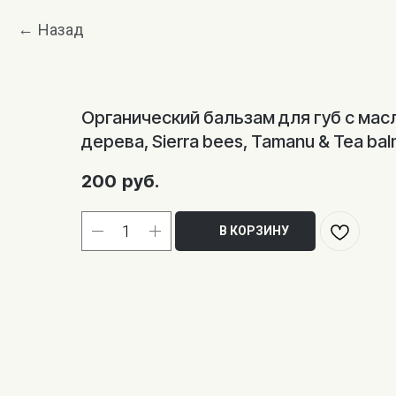
Назад
Органический бальзам для губ с мас
дерева, Sierra bees, Tamanu & Tea bal
200
руб.
В КОРЗИНУ