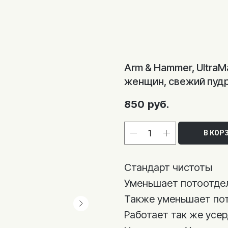
Arm & Hammer, Ultra
женщин, свежий пуд
850
руб.
В КОР
Стандарт чистоты
Уменьшает потоотде
Также уменьшает пот
Работает так же усер