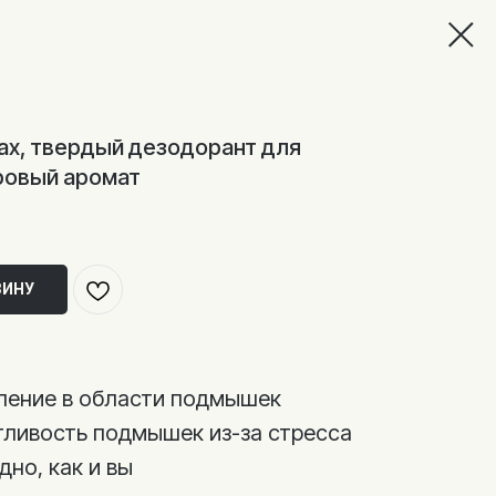
Max, твердый дезодорант для
ровый аромат
ЗИНУ
ление в области подмышек
ливость подмышек из-за стресса
дно, как и вы