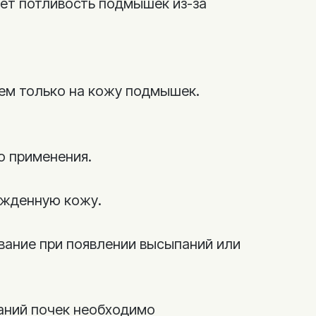
ет потливость подмышек из-за
ем только на кожу подмышек.
о применения.
ежденную кожу.
вание при появлении высыпаний или
аний почек необходимо