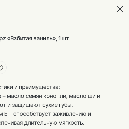
z «Взбитая ваниль», 1 шт
тики и преимущества:
 – масло семян конопли, масло ши и
ют и защищают сухие губы.
 Е – способствует заживлению и
спечивая длительную мягкость.