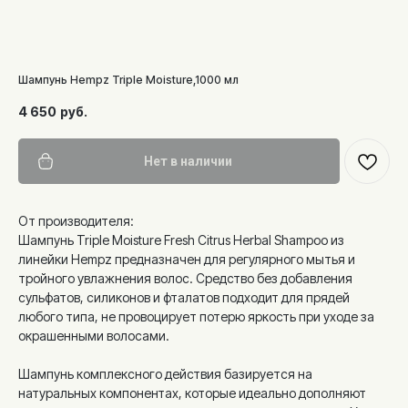
Шампунь Hempz Triple Moisture,1000 мл
4 650
руб.
Нет в наличии
От производителя:
Шампунь Triple Moisture Fresh Citrus Herbal Shampoo из
линейки Hempz предназначен для регулярного мытья и
тройного увлажнения волос. Средство без добавления
сульфатов, силиконов и фталатов подходит для прядей
любого типа, не провоцирует потерю яркость при уходе за
окрашенными волосами.
Шампунь комплексного действия базируется на
натуральных компонентах, которые идеально дополняют