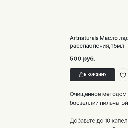
Artnaturals Масло ла
расслабления, 15мл
500
руб.
В КОРЗИНУ
Очищенное методом 
босвеллии пильчатой (
Добавьте до 10 капель