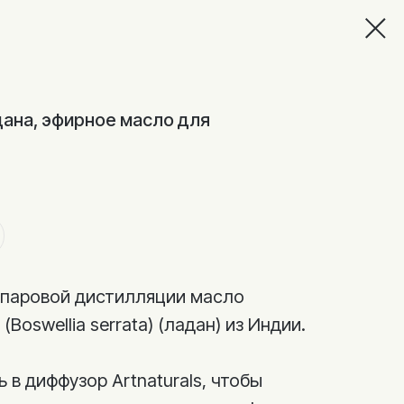
дана, эфирное масло для
паровой дистилляции масло
Boswellia serrata) (ладан) из Индии.
 в диффузор Artnaturals, чтобы