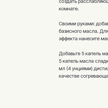
создать расслабляю
комнате.
Своими руками: доба
базисного масла. Д
эффекта нанесите м
Добавьте 5 капель ма
5 капель масла сладк
мл (4 унциями) дист
качестве согревающе