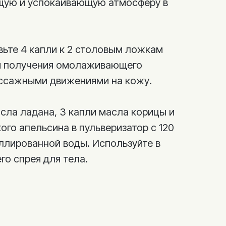
щую и успокаивающую атмосферу в
вьте 4 капли к 2 столовым ложкам
ля получения омолаживающего
ассажными движениями на кожу.
сла ладана, 3 капли масла корицы и
ого апельсина в пульверизатор с 120
иллированной воды. Используйте в
го спрея для тела.