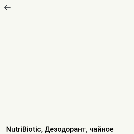
NutriBiotic, Дезодорант, чайное