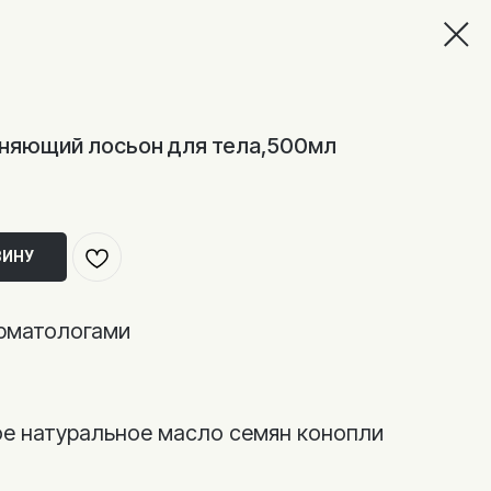
жняющий лосьон для тела,500мл
ЗИНУ
ерматологами
е натуральное масло семян конопли