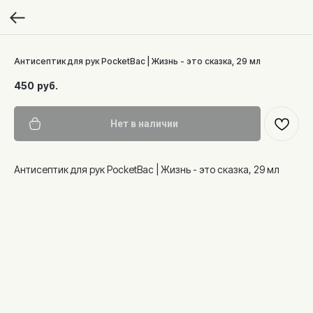
Антисептик для рук PocketBac | Жизнь - это сказка, 29 мл
450
руб.
Нет в наличии
Антисептик для рук PocketBac | Жизнь - это сказка, 29 мл