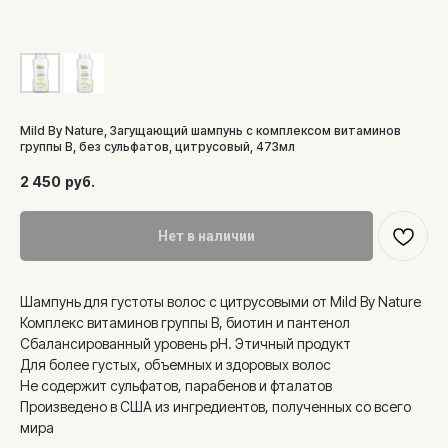
Mild By Nature, Загущающий шампунь с комплексом витаминов
группы B, без сульфатов, цитрусовый, 473мл
2 450
руб.
Нет в наличии
Шампунь для густоты волос с цитрусовыми от Mild By Nature
Комплекс витаминов группы B, биотин и пантенол
Сбалансированный уровень pH. Этичный продукт
Для более густых, объемных и здоровых волос
Не содержит сульфатов, парабенов и фталатов
Произведено в США из ингредиентов, полученных со всего
мира