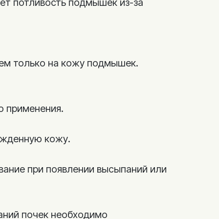
ет потливость подмышек из-за
ем только на кожу подмышек.
о применения.
ежденную кожу.
вание при появлении высыпаний или
аний почек необходимо