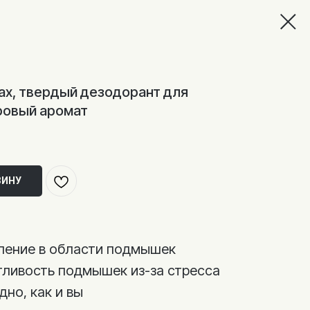
Max, твердый дезодорант для
ровый аромат
ЗИНУ
ление в области подмышек
ливость подмышек из-за стресса
дно, как и вы