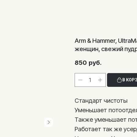
Arm & Hammer, Ultra
женщин, свежий пуд
850
руб.
В КОР
Стандарт чистоты
Уменьшает потоотде
Также уменьшает пот
Работает так же усер