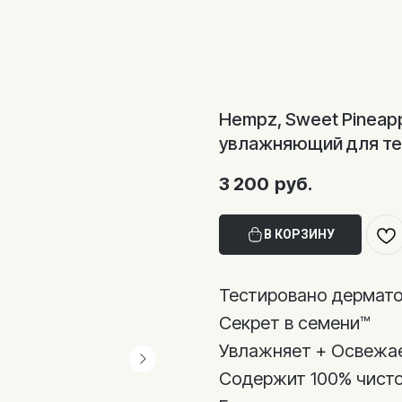
Hempz, Sweet Pineapp
увлажняющий для тел
3 200
руб.
В КОРЗИНУ
Тестировано дермат
Секрет в семени™
Увлажняет + Освежа
Содержит 100% чисто