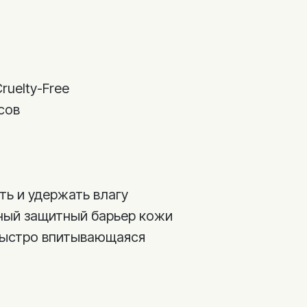
ruelty-Free
сов
ть и удержать влагу
ный защитный барьер кожи
быстро впитывающаяся