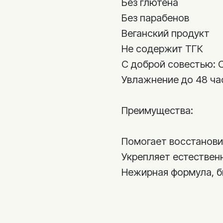
Без глютена
Без парабенов
Веганский продукт
Не содержит ТГК
С доброй совестью: C
Увлажнение до 48 ча
Преимущества:
Помогает восстанови
Укрепляет естествен
Нежирная формула, 