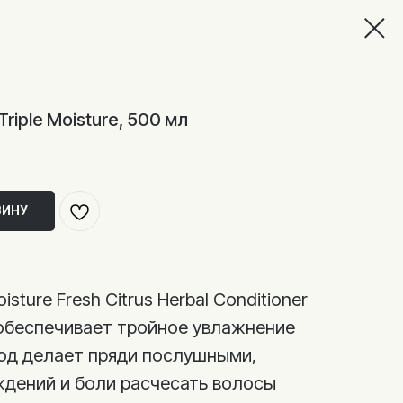
iple Moisture, 500 мл
ЗИНУ
sture Fresh Citrus Herbal Conditioner
обеспечивает тройное увлажнение
ход делает пряди послушными,
ждений и боли расчесать волосы