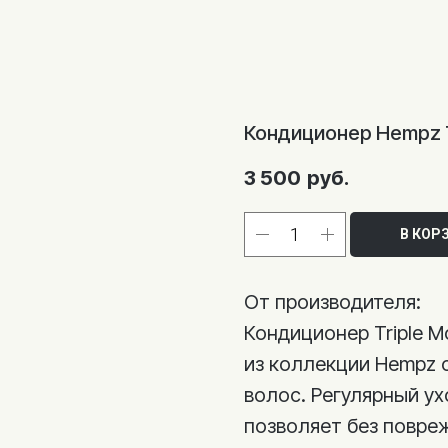
Кондиционер Hempz Tr
3 500
руб.
В КОР
От производителя:
Кондиционер Triple Moi
из коллекции Hempz 
волос. Регулярный у
позволяет без повре