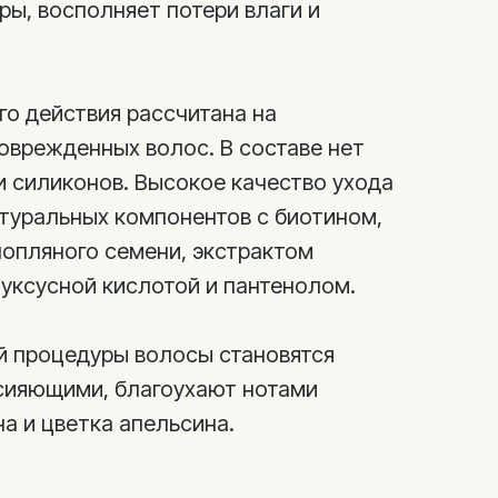
ры, восполняет потери влаги и
о действия рассчитана на
поврежденных волос. В составе нет
и силиконов. Высокое качество ухода
атуральных компонентов с биотином,
нопляного семени, экстрактом
 уксусной кислотой и пантенолом.
ой процедуры волосы становятся
 сияющими, благоухают нотами
а и цветка апельсина.