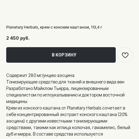
Planetary Herbals, крем с конским каштаном, 113,4 г
2 450
руб.
В КОРЗИНУ
Содержит 280 мг/унцию аэсцина
Тонизирующее средство для тканей и внешнего вида вен
Разработано Майклом Тьерра, лицензированным
специалистом по иглоукалыванию и доктором восточной
медицины
Крем из конского каштана от Planetary Herbals сочетает в
себе концентрированный экстракт конского каштана (20%
аэсцина) с другими известными тонизирующими
средствами, такими как иглица колючая, гамамелис, белый
дуб и мирра. В составе средства используется