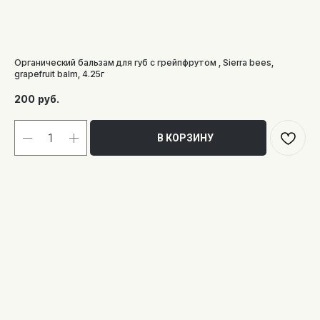
Органический бальзам для губ с грейпфрутом , Sierra bees,
grapefruit balm, 4.25г
200
руб.
В КОРЗИНУ