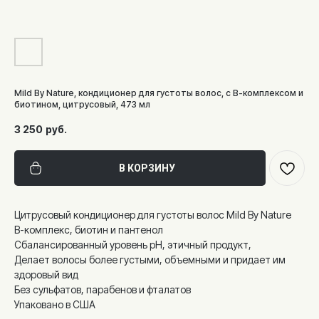
Mild By Nature, кондиционер для густоты волос, с В-комплексом и
биотином, цитрусовый, 473 мл
3 250
руб.
В КОРЗИНУ
Цитрусовый кондиционер для густоты волос Mild By Nature
В-комплекс, биотин и пантенол
Сбалансированный уровень pH, этичный продукт,
Делает волосы более густыми, объемными и придает им
здоровый вид
Без сульфатов, парабенов и фталатов
Упаковано в США