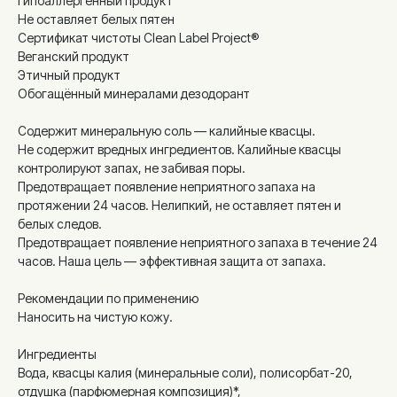
Гипоаллергенный продукт
Не оставляет белых пятен
Сертификат чистоты Clean Label Project®
Веганский продукт
Этичный продукт
Обогащённый минералами дезодорант
Содержит минеральную соль — калийные квасцы.
Не содержит вредных ингредиентов. Калийные квасцы
контролируют запах, не забивая поры.
Предотвращает появление неприятного запаха на
протяжении 24 часов. Нелипкий, не оставляет пятен и
белых следов.
Предотвращает появление неприятного запаха в течение 24
часов. Наша цель — эффективная защита от запаха.
Рекомендации по применению
Наносить на чистую кожу.
Ингредиенты
Вода, квасцы калия (минеральные соли), полисорбат-20,
отдушка (парфюмерная композиция)*,