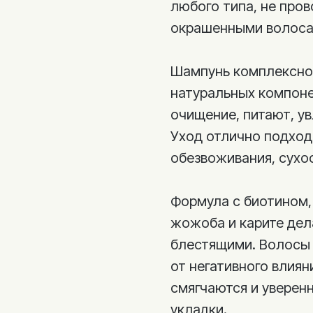
любого типа, не пров
окрашенными волоса
Шампунь комплексног
натуральных компоне
очищение, питают, у
Уход отлично подход
обезвоживания, сухо
Формула с биотином,
жожоба и карите дел
блестящими. Волосы
от негативного влиян
смягчаются и уверен
укладки.