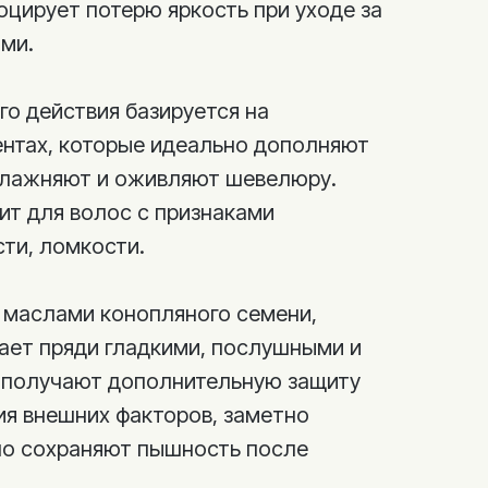
оцирует потерю яркость при уходе за
ми.
о действия базируется на
нтах, которые идеально дополняют
влажняют и оживляют шевелюру.
ит для волос с признаками
сти, ломкости.
 маслами конопляного семени,
ает пряди гладкими, послушными и
 получают дополнительную защиту
ия внешних факторов, заметно
но сохраняют пышность после