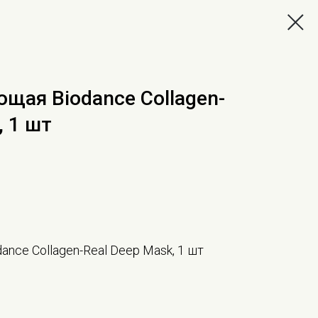
щая Biodance Collagen-
, 1 шт
nce Collagen-Real Deep Mask, 1 шт