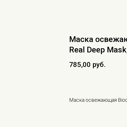
Маска освежаю
Real Deep Mask
785,00
руб.
В КОРЗИНУ
Маска освежающая Bioda