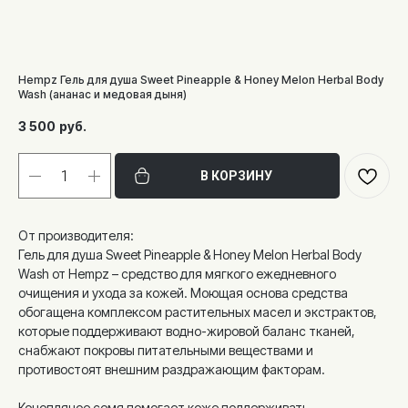
Hempz Гель для душа Sweet Pineapple & Honey Melon Herbal Body
Wash (ананас и медовая дыня)
3 500
руб.
В КОРЗИНУ
От производителя:
Гель для душа Sweet Pineapple & Honey Melon Herbal Body
Wash от Hempz – средство для мягкого ежедневного
очищения и ухода за кожей. Моющая основа средства
обогащена комплексом растительных масел и экстрактов,
которые поддерживают водно-жировой баланс тканей,
снабжают покровы питательными веществами и
противостоят внешним раздражающим факторам.
Конопляное семя помогает коже поддерживать