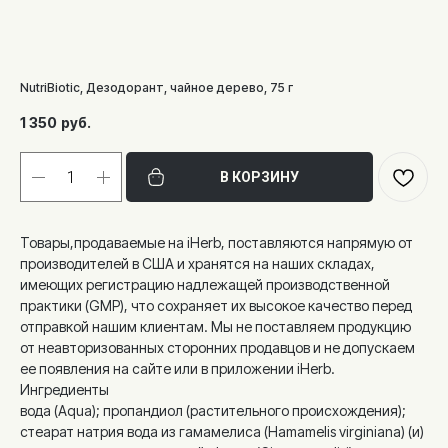
NutriBiotic, Дезодорант, чайное дерево, 75 г
1 350
руб.
В КОРЗИНУ
Товары,продаваемые на iHerb, поставляются напрямую от
производителей в США и хранятся на наших складах,
имеющих регистрацию надлежащей производственной
практики (GMP), что сохраняет их высокое качество перед
отправкой нашим клиентам. Мы не поставляем продукцию
от неавторизованных сторонних продавцов и не допускаем
ее появления на сайте или в приложении iHerb.
Ингредиенты
вода (Aqua); пропандиол (растительного происхождения);
стеарат натрия вода из гамамелиса (Hamamelis virginiana) (и)