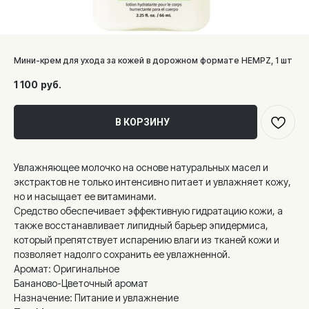
Мини-крем для ухода за кожей в дорожном формате HEMPZ, 1 шт
1 100
руб.
В КОРЗИНУ
Увлажняющее молочко на основе натуральных масел и
экстрактов не только интенсивно питает и увлажняет кожу,
но и насыщает ее витаминами.
Средство обеспечивает эффективную гидратацию кожи, а
также восстанавливает липидный барьер эпидермиса,
который препятствует испарению влаги из тканей кожи и
позволяет надолго сохранить ее увлажненной.
Аромат: Оригинальное
Бананово-Цветочный аромат
Назначение: Питание и увлажнение