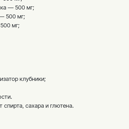
ка — 500 мг;
— 500 мг;
500 мг;
изатор клубники;
ости.
 спирта, сахара и глютена.