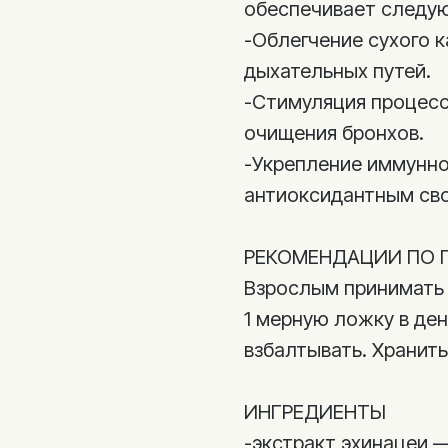
обеспечивает следу
-Облегчение сухого 
дыхательных путей.
-Стимуляция процесс
очищения бронхов.
-Укрепление иммунно
антиоксидантным сво
РЕКОМЕНДАЦИИ ПО 
Взрослым принимать 
1 мерную ложку в де
взбалтывать. Хранить
ИНГРЕДИЕНТЫ
-экстракт эхинацеи —