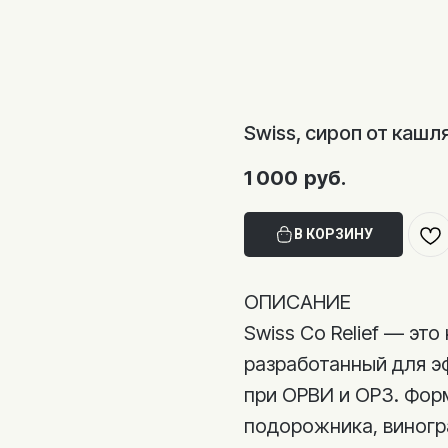
Swiss, сироп от кашля
1 000
руб.
В КОРЗИНУ
ОПИСАНИЕ
Swiss Co Relief — эт
разработанный для э
при ОРВИ и ОРЗ. Фор
подорожника, виногр