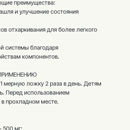
ющие преимущества:
кашля и улучшение состояния
ов отхаркивания для более легкого
й системы благодаря
йствам компонентов.
ПРИМЕНЕНИЮ
1 мерную ложку 2 раза в день. Детям
нь. Перед использованием
 в прохладном месте.
 500 мг;