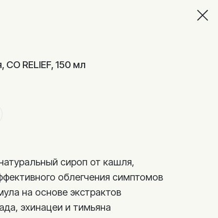
, CO RELIEF, 150 мл
о натуральный сироп от кашля,
ффективного облегчения симптомов
мула на основе экстрактов
ада, эхинацеи и тимьяна