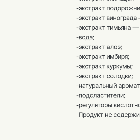
-экстракт подорожни
-экстракт винограда 
-экстракт тимьяна — 
-вода;
-экстракт алоэ;
-экстракт имбиря;
-экстракт куркумы;
-экстракт солодки;
-натуральный аромат
-подсластители;
-регуляторы кислотн
-Продукт не содержит