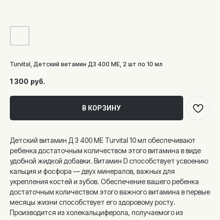
Turvital, Детский витамин Д3 400 МЕ, 2 шт по 10 мл
1 300
руб.
В КОРЗИНУ
Детский витамин Д 3 400 МЕ Turvital 10 мл обеспечивают
ребенка достаточным количеством этого витамина в виде
удобной жидкой добавки. Витамин D способствует усвоению
кальция и фосфора — двух минералов, важных для
укрепления костей и зубов. Обеспечение вашего ребенка
достаточным количеством этого важного витамина в первые
месяцы жизни способствует его здоровому росту.
Производится из холекальциферола, получаемого из