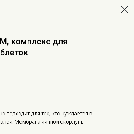
EM, комплекс для
аблеток
о подходит для тех, кто нуждается в
болей. Мембрана яичной скорлупы