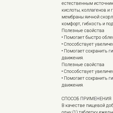
естественным источник
кислоты, коллагенов и
мембраны яичной скорл
комфорт, гибкость и по
Полезные свойства
• Помогает быстро облег
• Способствует увелич
• Помогает сохранить г
движения.
Полезные свойства
• Способствует увелич
• Помогает сохранить г
движения.
СПОСОБ ПРИМЕНЕНИЯ
В качестве пищевой до
одну (1) таблетку ежедн