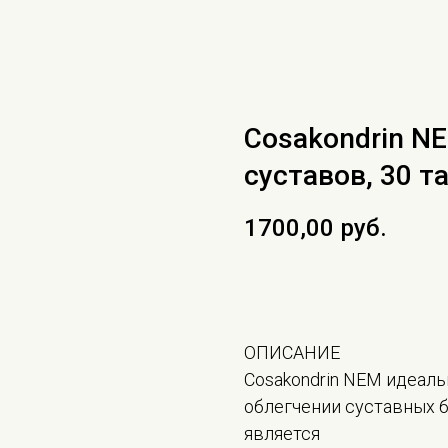
Cosakondrin N
суставов, 30 т
1700,00
руб.
В КОРЗИНУ
ОПИСАНИЕ
Cosakondrin NEM идеальн
облегчении суставных 
является