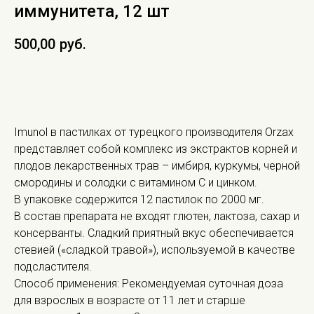
иммунитета, 12 шт
500,00
руб.
В КОРЗИНУ
Imunol в пастилках от турецкого производителя Orzax
представляет собой комплекс из экстрактов корней и
плодов лекарственных трав – имбиря, куркумы, черной
смородины и солодки с витамином С и цинком.
В упаковке содержится 12 пастилок по 2000 мг.
В состав препарата не входят глютен, лактоза, сахар и
консерванты. Сладкий приятный вкус обеспечивается
стевией («сладкой травой»), используемой в качестве
подсластителя.
Способ применения: Рекомендуемая суточная доза
для взрослых в возрасте от 11 лет и старше