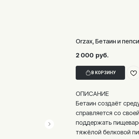
Orzax, Бетаин и пепси
2 000
руб.
В КОРЗИНУ
ОПИСАНИЕ
Бетаин создаёт среду
справляется со своей
поддержать пищеваре
тяжёлой белковой п