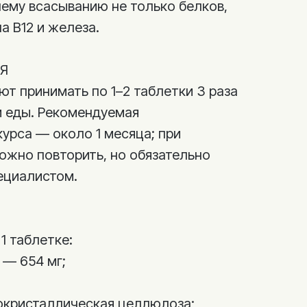
ему всасыванию не только белков,
а B12 и железа.
Я
т принимать по 1–2 таблетки 3 раза
м еды. Рекомендуемая
урса — около 1 месяца; при
ожно повторить, но обязательно
пециалистом.
1 таблетке:
 — 654 мг;
окристаллическая целлюлоза;