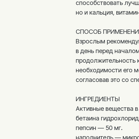
способствовать лучш
но и кальция, витамин
СПОСОБ ПРИМЕНЕНИ
Взрослым рекомендую
в день перед начало
продолжительность к
необходимости его м
согласовав это со с
ИНГРЕДИЕНТЫ
Активные вещества в 
бетаина гидрохлорид
пепсин — 50 мг.
наполнитель — микр