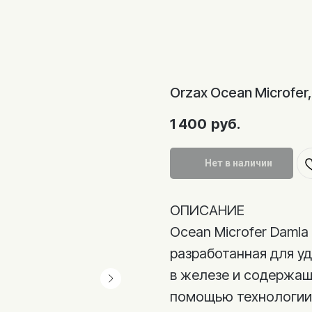
Orzax Ocean Microfer
1 400
руб.
Нет в наличии
ОПИСАНИЕ
Ocean Microfer Damla
разработанная для у
в железе и содержащ
помощью технологии