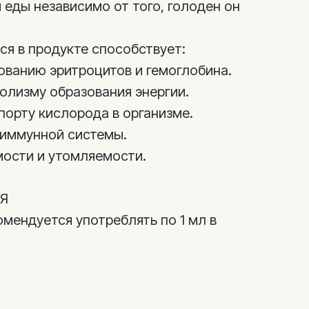
 еды независимо от того, голоден он
я в продукте способствует:
ованию эритроцитов и гемоглобина.
олизму образования энергии.
порту кислорода в организме.
 иммунной системы.
ости и утомляемости.
Я
омендуется употреблять по 1 мл в