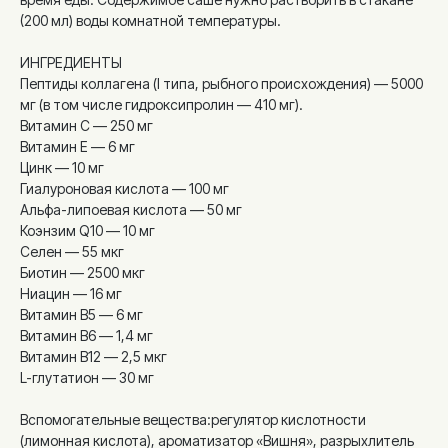
(200 мл) воды комнатной температуры.
ИНГРЕДИЕНТЫ
Пептиды коллагена (I типа, рыбного происхождения) — 5000
мг (в том числе гидроксипролин — 410 мг).
Витамин С — 250 мг
Витамин Е — 6 мг
Цинк — 10 мг
Гиалуроновая кислота — 100 мг
Альфа-липоевая кислота — 50 мг
Коэнзим Q10 — 10 мг
Селен — 55 мкг
Биотин — 2500 мкг
Ниацин — 16 мг
Витамин B5 — 6 мг
Витамин B6 — 1,4 мг
Витамин B12 — 2,5 мкг
L-глутатион — 30 мг
Вспомогательные вещества:регулятор кислотности
(лимонная кислота), ароматизатор «Вишня», разрыхлитель