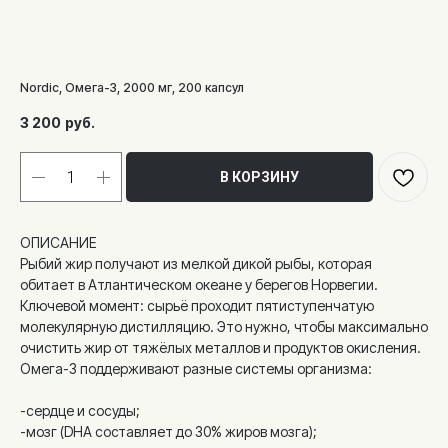
Nordic, Омега-3, 2000 мг, 200 капсул
3 200
руб.
В КОРЗИНУ
ОПИСАНИЕ
Рыбий жир получают из мелкой дикой рыбы, которая
обитает в Атлантическом океане у берегов Норвегии.
Ключевой момент: сырьё проходит пятиступенчатую
молекулярную дистилляцию. Это нужно, чтобы максимально
очистить жир от тяжёлых металлов и продуктов окисления.
Омега-3 поддерживают разные системы организма:
-сердце и сосуды;
-мозг (DHA составляет до 30% жиров мозга);