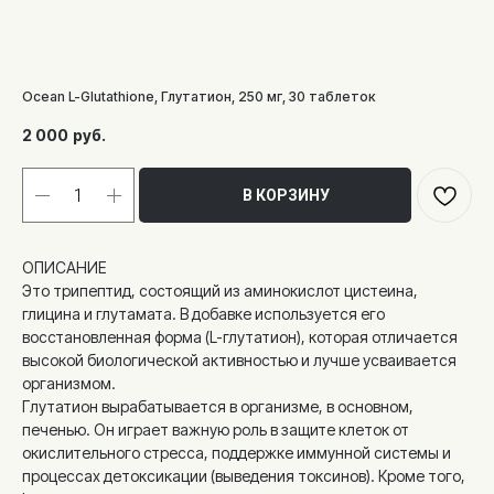
Ocean L-Glutathione, Глутатион, 250 мг, 30 таблеток
2 000
руб.
В КОРЗИНУ
ОПИСАНИЕ
Это трипептид, состоящий из аминокислот цистеина,
глицина и глутамата. В добавке используется его
восстановленная форма (L-глутатион), которая отличается
высокой биологической активностью и лучше усваивается
организмом.
Глутатион вырабатывается в организме, в основном,
печенью. Он играет важную роль в защите клеток от
окислительного стресса, поддержке иммунной системы и
процессах детоксикации (выведения токсинов). Кроме того,