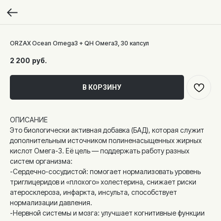
ORZAX Ocean Omega3 + QH Омега3, 30 капсул
2 200
руб.
В КОРЗИНУ
ОПИСАНИЕ
Это биологически активная добавка (БАД), которая служит
дополнительным источником полиненасыщенных жирных
кислот Омега-3. Её цель — поддержать работу разных
систем организма:
-Сердечно-сосудистой: помогает нормализовать уровень
триглицеридов и «плохого» холестерина, снижает риски
атеросклероза, инфаркта, инсульта, способствует
нормализации давления.
-Нервной системы и мозга: улучшает когнитивные функции