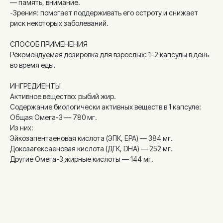
— память, внимание.
-Зрения: помогает поддерживать его остроту и снижает
риск некоторых заболеваний.
СПОСОБ ПРИМЕНЕНИЯ
Рекомендуемая дозировка для взрослых: 1–2 капсулы в день
во время еды.
ИНГРЕДИЕНТЫ
Активное вещество: рыбий жир.
Содержание биологически активных веществ в 1 капсуле:
Общая Омега-3 — 780 мг.
Из них:
Эйкозапентаеновая кислота (ЭПК, EPA) — 384 мг.
Докозагексаеновая кислота (ДГК, DHA) — 252 мг.
Другие Омега-3 жирные кислоты — 144 мг.