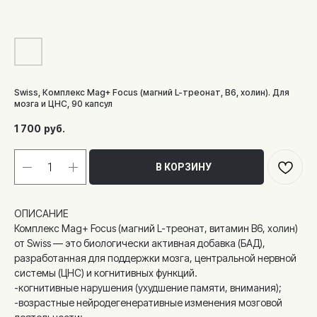
Swiss, Комплекс Mag+ Focus (магний L-треонат, В6, холин). Для
мозга и ЦНС, 90 капсул
1 700
руб.
В КОРЗИНУ
ОПИСАНИЕ
Комплекс Mag+ Focus (магний L-треонат, витамин B6, холин)
от Swiss — это биологически активная добавка (БАД),
разработанная для поддержки мозга, центральной нервной
системы (ЦНС) и когнитивных функций.
-когнитивные нарушения (ухудшение памяти, внимания);
-возрастные нейродегенеративные изменения мозговой