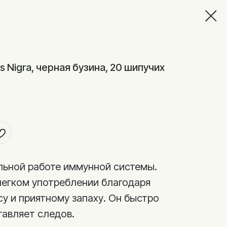
s Nigra, черная бузина, 20 шипучих
ьной работе иммунной системы.
легком употреблении благодаря
у и приятному запаху. Он быстро
тавляет следов.