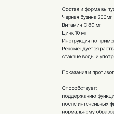
Состав и форма выпу
Черная бузина 200мг
Витамин С 80 мг
Цинк 10 мг
Инструкция по прим
Рекомендуется раствор
стакане воды и употр
Показания и противо
Способствует:
поддержанию функци
после интенсивных ф
нормальному образов