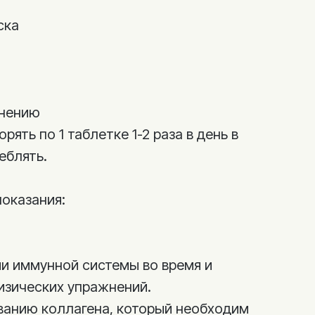
ска
енению
ять по 1 таблетке 1-2 раза в день в
еблять.
показания:
и иммунной системы во время и
изических упражнений.
анию коллагена, который необходим