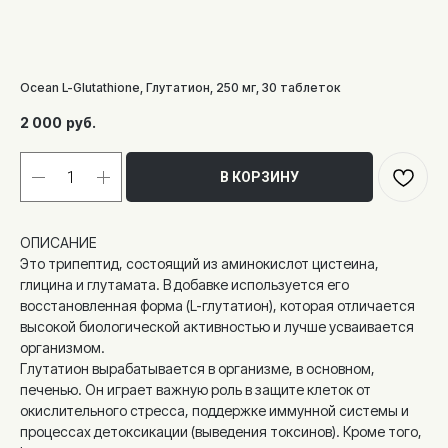
Ocean L-Glutathione, Глутатион, 250 мг, 30 таблеток
2 000
руб.
В КОРЗИНУ
ОПИСАНИЕ
Это трипептид, состоящий из аминокислот цистеина,
глицина и глутамата. В добавке используется его
восстановленная форма (L-глутатион), которая отличается
высокой биологической активностью и лучше усваивается
организмом.
Глутатион вырабатывается в организме, в основном,
печенью. Он играет важную роль в защите клеток от
окислительного стресса, поддержке иммунной системы и
процессах детоксикации (выведения токсинов). Кроме того,