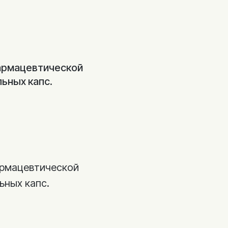
 фармацевтической
льных капс.
фармацевтической
ьных капс.