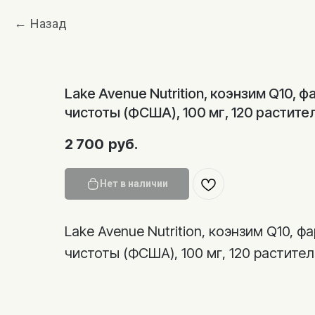
Назад
Lake Avenue Nutrition, коэнзим Q10,
чистоты (ФСША), 100 мг, 120 растите
2 700
руб.
Нет в наличии
Lake Avenue Nutrition, коэнзим Q10, 
чистоты (ФСША), 100 мг, 120 растител