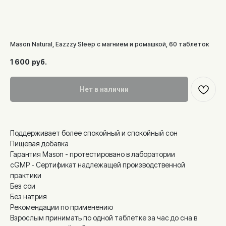
Mason Natural, Eazzzy Sleep с магнием и ромашкой, 60 таблеток
1 600
руб.
Нет в наличии
Поддерживает более спокойный и спокойный сон
Пищевая добавка
Гарантия Mason - протестировано в лаборатории
cGMP - Сертификат надлежащей производственной
практики
Без сои
Без натрия
Рекомендации по применению
Взрослым принимать по одной таблетке за час до сна в