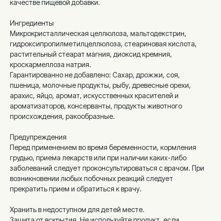
качестве пищевой добавки.
Ингредиенты
Микрокристаллическая целлюлоза, мальтодекстрин,
гидроксипропилметилцеллюлоза, стеариновая кислота,
растительный стеарат магния, диоксид кремния,
кроскармеллоза натрия.
Гарантированно не добавлено: Сахар, дрожжи, соя,
пшеница, молочные продукты, рыбу, древесные орехи,
арахис, яйцо, аромат, искусственных красителей и
ароматизаторов, консерванты, продукты животного
происхождения, ракообразные.
Предупреждения
Перед применением во время беременности, кормления
грудью, приема лекарств или при наличии каких-либо
заболеваний следует проконсультироваться с врачом. При
возникновении любых побочных реакций следует
прекратить прием и обратиться к врачу.
Хранить в недоступном для детей месте.
Защита от вскрытия. Не используйте продукт, если