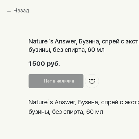
Назад
Nature`s Answer, Бузина, спрей с эк
бузины, без спирта, 60 мл
1 500
руб.
Нет в наличии
Nature`s Answer, Бузина, спрей с экс
бузины, без спирта, 60 мл