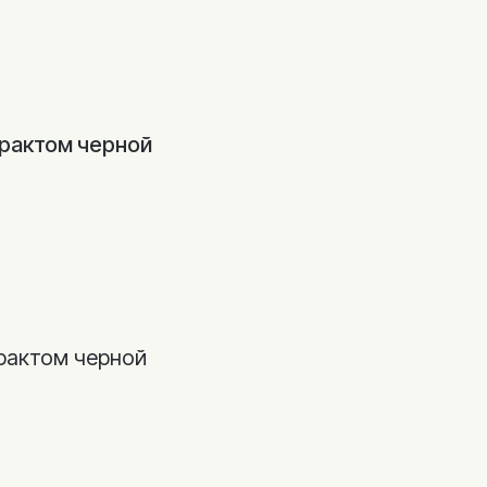
страктом черной
трактом черной