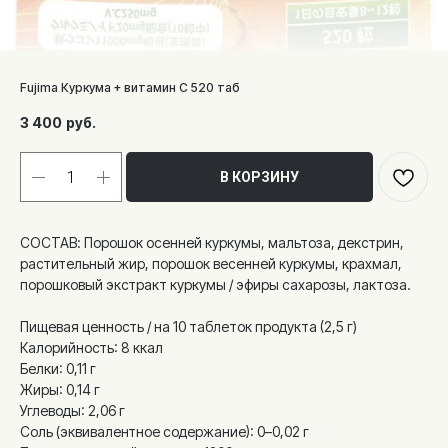
Fujima Куркума + витамин С 520 таб
3 400
руб.
В КОРЗИНУ
СОСТАВ: Порошок осенней куркумы, мальтоза, декстрин,
растительный жир, порошок весенней куркумы, крахмал,
порошковый экстракт куркумы / эфиры сахарозы, лактоза.
Пищевая ценность / на 10 таблеток продукта (2,5 г)
Калорийность: 8 ккал
Белки: 0,11 г
Жиры: 0,14 г
Углеводы: 2,06 г
Соль (эквивалентное содержание): 0–0,02 г