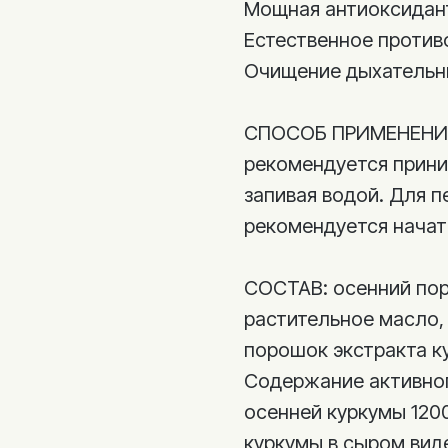
Мощная антиоксидан
Естественное против
Очищение дыхательн
СПОСОБ ПРИМЕНЕНИ
рекомендуется приним
запивая водой. Для п
рекомендуется начат
СОСТАВ: осенний пор
растительное масло,
порошок экстракта к
Содержание активног
осенней куркумы 1200
куркумы в сыром виде