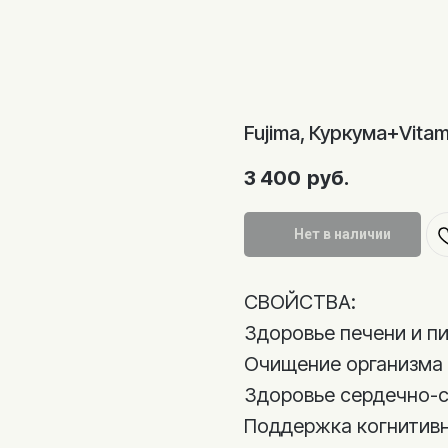
Fujima, Куркума+Vitam
3 400
руб.
Нет в наличии
СВОЙСТВА:
Здоровье печени и п
Очищение организма
Здоровье сердечно-
Поддержка когнитив