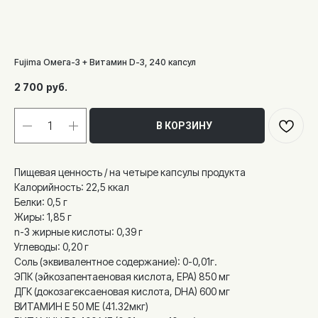
Fujima Омега-3 + Витамин D-3, 240 капсул
2 700
руб.
В КОРЗИНУ
Пищевая ценность / на четыре капсулы продукта
Калорийность: 22,5 ккал
Белки: 0,5 г
Жиры: 1,85 г
n-3 жирные кислоты: 0,39 г
Углеводы: 0,20 г
Соль (эквивалентное содержание): 0-0,01г.
ЭПК (эйкозапентаеновая кислота, EPA) 850 мг
ДГК (докозагексаеновая кислота, DHA) 600 мг
ВИТАМИН E 50 МЕ (41.32мкг)