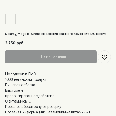
Solaray, Mega B-Stress пролонгированного действия 120 капсул
3 750
руб.
Нет в наличии
Не содержит ГМО
100% веганский продукт
Пищевая добавка
Быстрое и
пролонгированное действие
С витамином C
Прошло лабораторную проверку
Полезная информация: Незаменимые витамины B