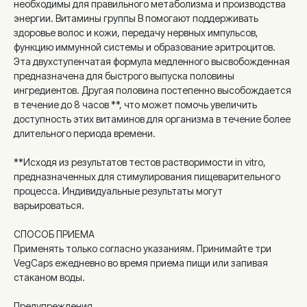
необходимы для правильного метаболизма и производства
энергии. Витамины группы B помогают поддерживать
здоровье волос и кожи, передачу нервных импульсов,
функцию иммунной системы и образование эритроцитов.
Эта двухступенчатая формула медленного высвобожденная
предназначена для быстрого выпуска половины
ингредиентов. Другая половина постепенно высобождается
в течение до 8 часов **, что может помочь увеличить
доступность этих витаминов для организма в течение более
длительного периода времени.
**Исходя из результатов тестов растворимости in vitro,
предназначенных для стимулирования пищеварительного
процесса. Индивидуальные результаты могут
варьироваться.
СПОСОБ ПРИЕМА
Применять только согласно указаниям. Принимайте три
VegCaps ежедневно во время приема пищи или запивая
стаканом воды.
Предупреждения