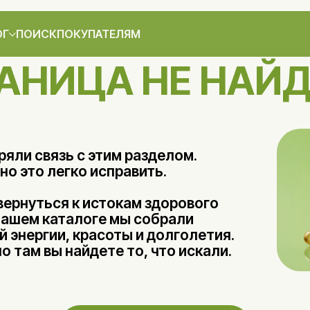
ОГ
ПОИСК
ПОКУПАТЕЛЯМ
АНИЦА НЕ НАЙ
яли связь с этим разделом.
но это легко исправить.
вернуться к истокам здорового
 нашем каталоге мы собрали
 энергии, красоты и долголетия.
 там вы найдете то, что искали.