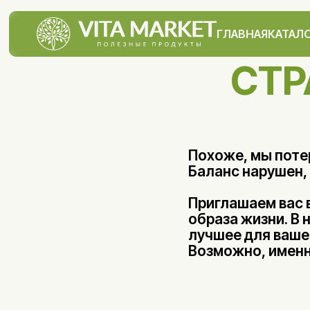
ГЛАВНАЯ
КАТАЛ
СТР
Похоже, мы потер
Баланс нарушен, 
Приглашаем вас 
образа жизни. В
лучшее для вашей
Возможно, именно