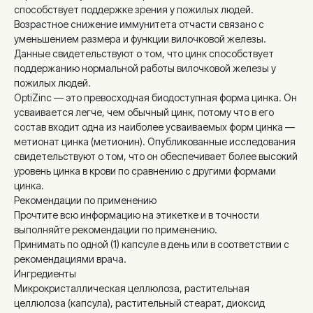
способствует поддержке зрения у пожилых людей.
Возрастное снижение иммунитета отчасти связано с
уменьшением размера и функции вилочковой железы.
Данные свидетельствуют о том, что цинк способствует
поддержанию нормальной работы вилочковой железы у
пожилых людей.
OptiZinc — это превосходная биодоступная форма цинка. Он
усваивается легче, чем обычный цинк, потому что в его
состав входит одна из наиболее усваиваемых форм цинка —
метионат цинка (метионин). Опубликованные исследования
свидетельствуют о том, что он обеспечивает более высокий
уровень цинка в крови по сравнению с другими формами
цинка.
Рекомендации по применению
Прочтите всю информацию на этикетке и в точности
выполняйте рекомендации по применению.
Принимать по одной (1) капсуле в день или в соответствии с
рекомендациями врача.
Ингредиенты
Микрокристаллическая целлюлоза, растительная
целлюлоза (капсула), растительный стеарат, диоксид