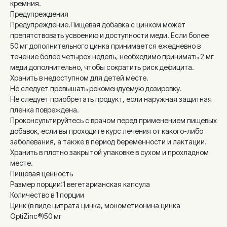
кремния.
Предупреждения
Предупреждение.Пищевая добавка с цинком может
препятствовать усвоению и доступности меди. Если более
50 мг дополнительного цинка принимается ежедневно в
течение более четырех недель, необходимо принимать 2 мг
меди дополнительно, чтобы сократить риск дефицита.
Хранить в недоступном для детей месте.
Не следует превышать рекомендуемую дозировку.
Не следует приобретать продукт, если наружная защитная
пленка повреждена.
Проконсультируйтесь с врачом перед применением пищевых
добавок, если вы проходите курс лечения от какого-либо
заболевания, а также в период беременности и лактации.
Хранить в плотно закрытой упаковке в сухом и прохладном
месте.
Пищевая ценность
Размер порции:1 вегетарианская капсула
Количество в 1 порции
Цинк (в виде цитрата цинка, монометионина цинка
OptiZinc®)50 мг