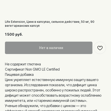
Life Extension, Цинк в капсулах, сильное действие, 50 мг, 90
вегетарианских капсул
1 500
руб.
Нет в наличии
Не содержит глютена
Сертификат Non GMO LE Certified
Пищевая добавка
Цинк укрепляет естественную иммунную защиту вашего
организма. Исследования показали, что дефицит цинка
широко распространен, особенно у пожилых людей. Этот
дефицит может способствовать возрастному ослаблению
иммунитета, или «старению иммунной системы».
Ученые обнаружили, что добавки с цинком — это
эффективный способ укрепления стареющей иммунной