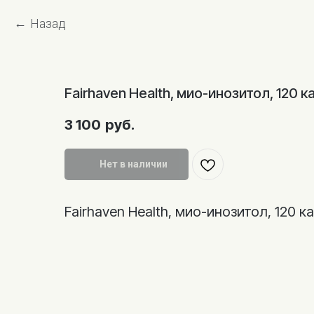
Назад
Fairhaven Health, мио-инозитол, 120 к
3 100
руб.
Нет в наличии
Fairhaven Health, мио-инозитол, 120 к