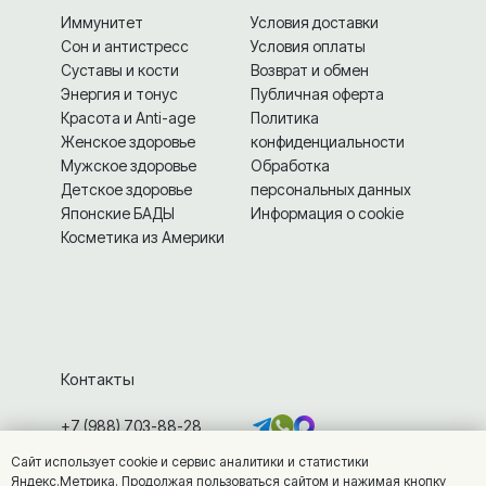
Иммунитет
Условия доставки
Сон и антистресс
Условия оплаты
Суставы и кости
Возврат и обмен
Энергия и тонус
Публичная оферта
Красота и Anti-age
Политика
Женское здоровье
конфиденциальности
Мужское здоровье
Обработка
Детское здоровье
персональных данных
Японские БАДЫ
Информация о cookie
Косметика из Америки
Контакты
+7 (988) 703-88-28
info@vitamarket.ru
Сайт использует cookie и сервис аналитики и статистики
г. Железноводск, ул. Калинина, 7
Яндекс.Метрика. Продолжая пользоваться сайтом и нажимая кнопку