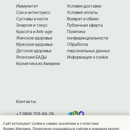
Иммунитет
Условия доставки
Сон и антистресс
Условия оплаты
Суставы и кости
Возврат и обмен
Энергия и тонус
Публичная оферта
Красота и Anti-age
Политика
Женское здоровье
конфиденциальности
Мужское здоровье
Обработка
Детское здоровье
персональных данных
Японские БАДЫ
Информация о cookie
Косметика из Америки
Контакты
+7 (988) 703-88-28
info@vitamarket.ru
Сайт использует cookie и сервис аналитики и статистики
г. Железноводск, ул. Калинина, 7
Яндекс.Метрика. Продолжая пользоваться сайтом и нажимая кнопку