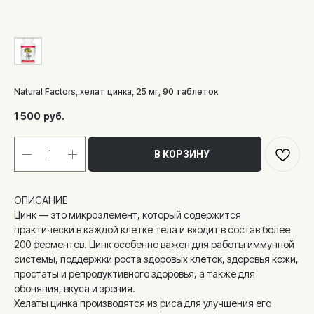
Natural Factors, хелат цинка, 25 мг, 90 таблеток
1 500
руб.
В КОРЗИНУ
ОПИСАНИЕ
Цинк — это микроэлемент, который содержится
практически в каждой клетке тела и входит в состав более
200 ферментов. Цинк особенно важен для работы иммунной
системы, поддержки роста здоровых клеток, здоровья кожи,
простаты и репродуктивного здоровья, а также для
обоняния, вкуса и зрения.
Хелаты цинка производятся из риса для улучшения его