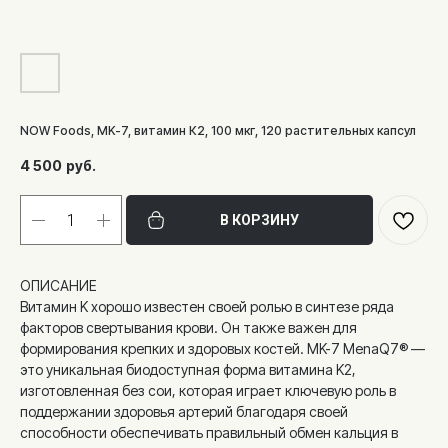
NOW Foods, MK-7, витамин К2, 100 мкг, 120 растительных капсул
4 500
руб.
В КОРЗИНУ
ОПИСАНИЕ
Витамин K хорошо известен своей ролью в синтезе ряда
факторов свертывания крови. Он также важен для
формирования крепких и здоровых костей. MK-7 MenaQ7® —
это уникальная биодоступная форма витамина K2,
изготовленная без сои, которая играет ключевую роль в
поддержании здоровья артерий благодаря своей
способности обеспечивать правильный обмен кальция в