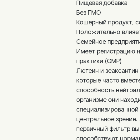
Пищевая добавка
Без ГМО
Кошерный продукт, 
Положительно влияет
Семейное предприяти
Имеет регистрацию 
практики (GMP)
Лютеин и зеаксантин
которые часто вместе
способность нейтрал
организме они находи
специализированной 
центральное зрение.
первичный фильтр вы
способствуют нормал