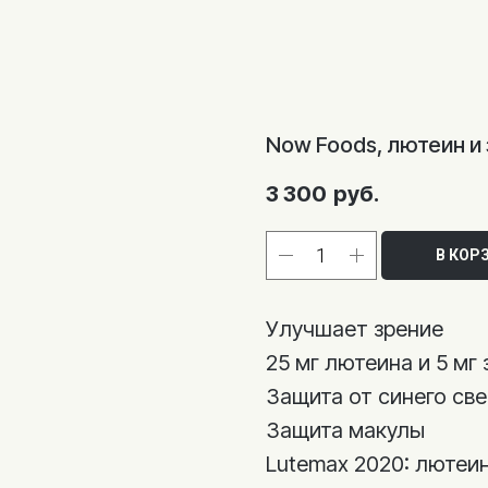
Now Foods, лютеин и 
3 300
руб.
В КОР
Улучшает зрение
25 мг лютеина и 5 мг
Защита от синего све
Защита макулы
Lutemax 2020: лютеин