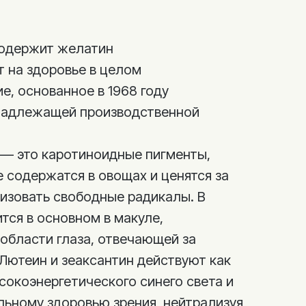
содержит желатин
 на здоровье в целом
е, основанное в 1968 году
надлежащей производственной
 — это каротиноидные пигменты,
 содержатся в овощах и ценятся за
изовать свободные радикалы. В
тся в основном в макуле,
области глаза, отвечающей за
 Лютеин и зеаксантин действуют как
сокоэнергетического синего света и
ьному здоровью зрения, нейтрализуя